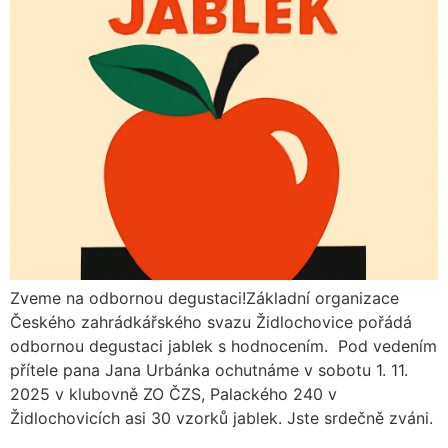
Zveme na odbornou degustaci!Základní organizace
Českého zahrádkářského svazu Židlochovice pořádá
odbornou degustaci jablek s hodnocením. Pod vedením
přítele pana Jana Urbánka ochutnáme v sobotu 1. 11.
2025 v klubovně ZO ČZS, Palackého 240 v
Židlochovicích asi 30 vzorků jablek. Jste srdečně zváni.