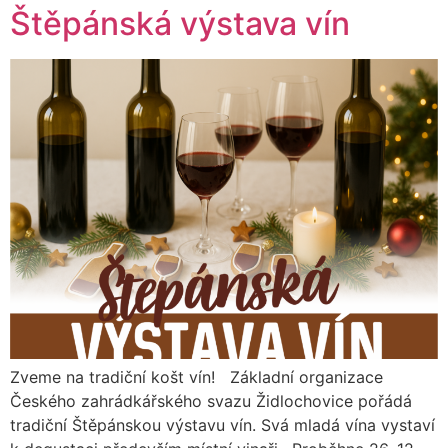
Štěpánská výstava vín
Zveme na tradiční košt vín! Základní organizace
Českého zahrádkářského svazu Židlochovice pořádá
tradiční Štěpánskou výstavu vín. Svá mladá vína vystaví