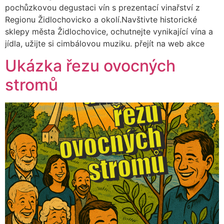
pochůzkovou degustaci vín s prezentací vinařství z
Regionu Židlochovicko a okolí.Navštivte historické
sklepy města Židlochovice, ochutnejte vynikající vína a
jídla, užijte si cimbálovou muziku. přejít na web akce
Ukázka řezu ovocných
stromů