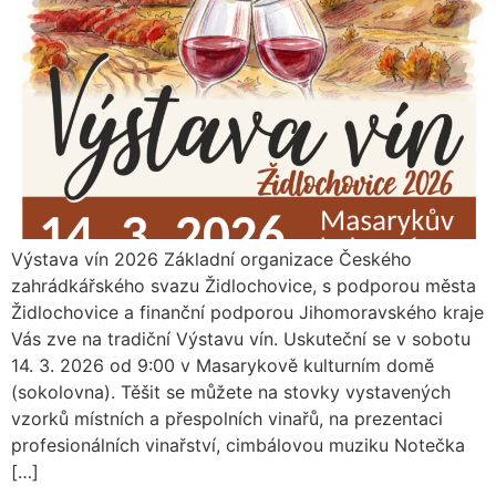
Výstava vín 2026 Základní organizace Českého
zahrádkářského svazu Židlochovice, s podporou města
Židlochovice a finanční podporou Jihomoravského kraje
Vás zve na tradiční Výstavu vín. Uskuteční se v sobotu
14. 3. 2026 od 9:00 v Masarykově kulturním domě
(sokolovna). Těšit se můžete na stovky vystavených
vzorků místních a přespolních vinařů, na prezentaci
profesionálních vinařství, cimbálovou muziku Notečka
[…]