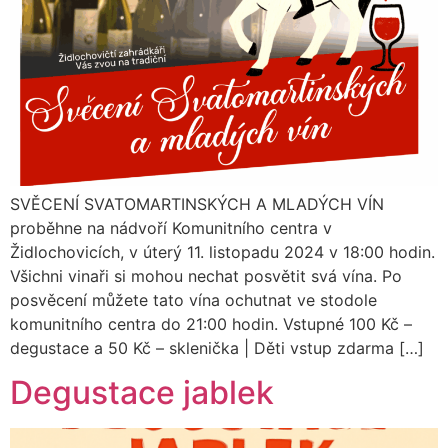
SVĚCENÍ SVATOMARTINSKÝCH A MLADÝCH VÍN
proběhne na nádvoří Komunitního centra v
Židlochovicích, v úterý 11. listopadu 2024 v 18:00 hodin.
Všichni vinaři si mohou nechat posvětit svá vína. Po
posvěcení můžete tato vína ochutnat ve stodole
komunitního centra do 21:00 hodin. Vstupné 100 Kč –
degustace a 50 Kč – sklenička | Děti vstup zdarma […]
Degustace jablek