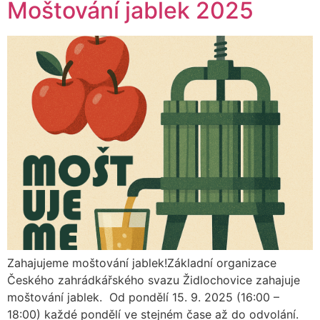
Moštování jablek 2025
Zahajujeme moštování jablek!Základní organizace
Českého zahrádkářského svazu Židlochovice zahajuje
moštování jablek. Od pondělí 15. 9. 2025 (16:00 –
18:00) každé pondělí ve stejném čase až do odvolání.