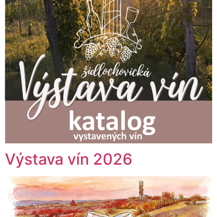
Výstava vín 2026